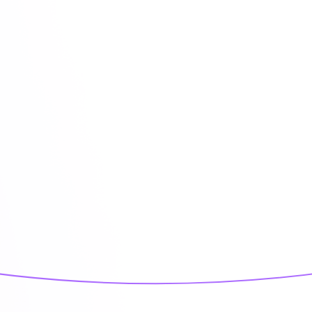
mehr ...
Unsere Produktsch
Hier kannst du dich über unsere Produkte in
erweitern.
mehr ...