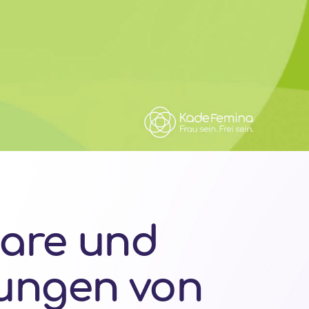
are und
ungen von