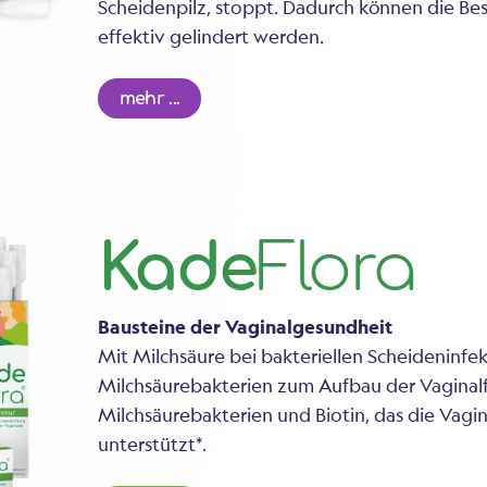
Scheidenpilz, stoppt. Dadurch können die Be
effektiv gelindert werden.
mehr ...
Kade
Flora
Bausteine der Vaginalgesundheit
Mit Milchsäure bei bakteriellen Scheideninfek
Milchsäurebakterien zum Aufbau der Vaginalf
Milchsäurebakterien und Biotin, das die Vagi
unterstützt*.