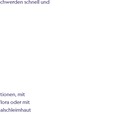
schwerden schnell und
tionen, mit
lora oder mit
nalschleimhaut