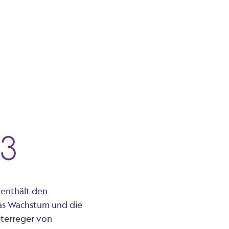
 3
 enthält den
das Wachstum und die
terreger von