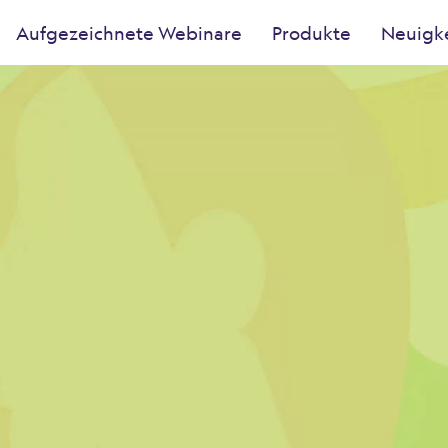
Aufgezeichnete Webinare
Produkte
Neuigk