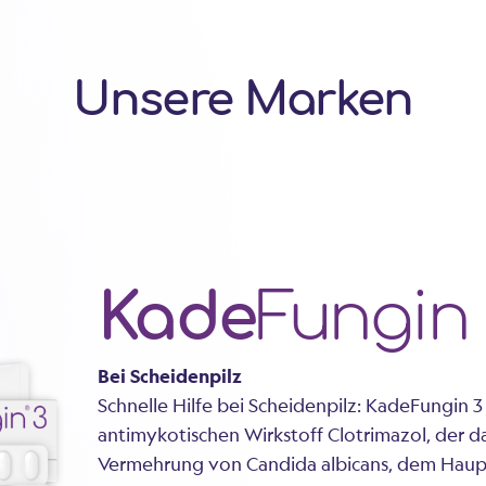
Unsere Marken
Kade
Fungin
Bei Scheidenpilz
Schnelle Hilfe bei Scheidenpilz: KadeFungin 3
antimykotischen Wirkstoff Clotrimazol, der 
Vermehrung von Candida albicans, dem Haup